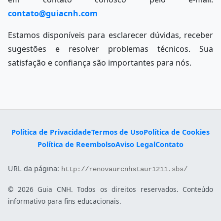
contato@guiacnh.com
Estamos disponíveis para esclarecer dúvidas, receber
sugestões e resolver problemas técnicos. Sua
satisfação e confiança são importantes para nós.
Política de Privacidade
Termos de Uso
Política de Cookies
Política de Reembolso
Aviso Legal
Contato
URL da página:
http://renovaurcnhstaur1211.sbs/
© 2026 Guia CNH. Todos os direitos reservados. Conteúdo
informativo para fins educacionais.